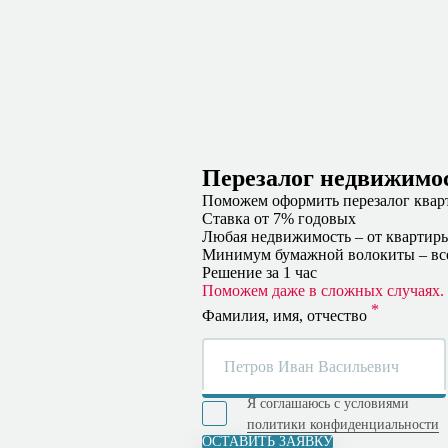
Перезалог недвижимо
Поможем оформить перезалог квар
Ставка от 7% годовых
Любая недвижимость – от квартиры
Минимум бумажной волокиты – все
Решение за 1 час
Поможем даже в сложных случаях.
Фамилия, имя, отчество
Я соглашаюсь с условиями
политики конфиденциальности
ОСТАВИТЬ ЗАЯВКУ