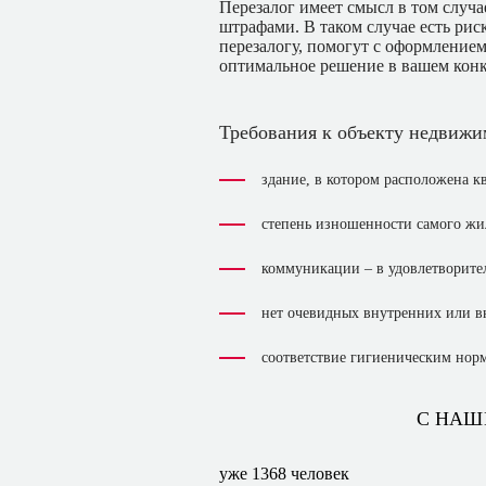
Перезалог имеет смысл в том случа
штрафами. В таком случае есть ри
перезалогу, помогут с оформлением
оптимальное решение в вашем конк
Требования к объекту недвижи
здание, в котором расположена к
степень изношенности самого жи
коммуникации – в удовлетворите
нет очевидных внутренних или 
соответствие гигиеническим нор
С НАШ
уже
1368
человек