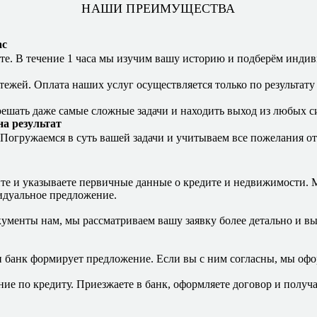
НАШИ ПРЕИМУЩЕСТВА
ас
йте. В течение 1 часа мы изучим вашу историю и подберём инди
тежей. Оплата наших услуг осуществляется только по результату
ешать даже самые сложные задачи и находить выход из любых с
на результат
 Погружаемся в суть вашей задачи и учитываем все пожелания от
йте и указываете первичные данные о кредите и недвижимости. 
идуальное предложение.
ументы нам, мы рассматриваем вашу заявку более детально и в
банк формирует предложение. Если вы с ним согласны, мы офо
е по кредиту. Приезжаете в банк, оформляете договор и получа