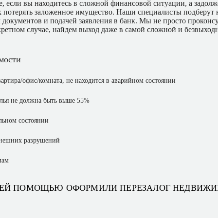
е, если вы находитесь в сложной финансовой ситуации, а задол
ск потерять заложенное имущество. Наши специалисты подберут
 документов и подачей заявления в банк. Мы не просто проконс
ретном случае, найдем выход даже в самой сложной и безвыход
мости
вартира/офис/комната, не находится в аварийном состоянии
лья не должна быть выше 55%
льном состоянии
внешних разрушений
мам
ЕЙ ПОМОЩЬЮ ОФОРМИЛИ ПЕРЕЗАЛОГ НЕДВИЖ