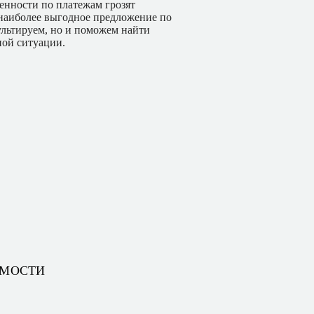
женности по платежам грозят
 наиболее выгодное предложение по
ультируем, но и поможем найти
ной ситуации.
ИМОСТИ