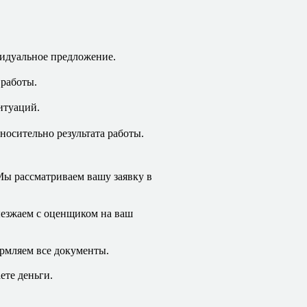
видуальное предложение.
 работы.
итуаций.
носительно результата работы.
Мы рассматриваем вашу заявку в
ыезжаем с оценщиком на ваш
рмляем все документы.
ете деньги.