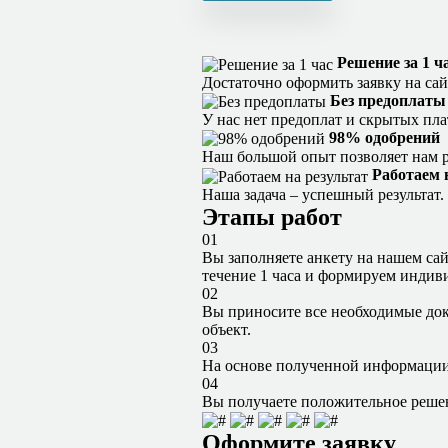
Решение за 1 ч
Достаточно оформить заявку на са
Без предоплаты
У нас нет предоплат и скрытых пла
98% одобрений
Наш большой опыт позволяет нам р
Работаем 
Наша задача – успешный результат.
Этапы работ
01
Вы заполняете анкету на нашем са
течение 1 часа и формируем индив
02
Вы приносите все необходимые док
объект.
03
На основе полученной информации 
04
Вы получаете положительное решени
Оформите заявку