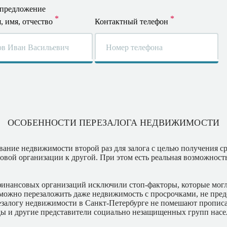
 предложение
 имя, отчество
Контактный телефон
ОСОБЕННОСТИ ПЕРЕЗАЛОГА НЕДВИЖИМОСТИ
вание недвижимости второй раз для залога с целью получения ср
овой организации к другой. При этом есть реальная возможнос
финансовых организаций исключили стоп-факторы, которые мог
ожно перезаложить даже недвижимость с просрочками, не предо
резалогу недвижимости в Санкт-Петербурге не помешают пропи
ы и другие представители социально незащищенных групп насе